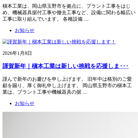
槇本工業は、岡山県玉野市を拠点に、プラント工事をはじ
め、機械器具据付工事や撤去工事など、設備に関わる幅広い
工事に取り組んでいます。 各種設備 …
お知らせ
2026年1月8日
謹賀新年｜槇本工業は新しい挑戦を応援しま･･･
謹んで新年のお慶びを申し上げます。 旧年中は格別のご愛
顧を賜り、厚く御礼申し上げます。 岡山県玉野市の槇本工
業は、プラント工事や機械器具の据 …
お知らせ