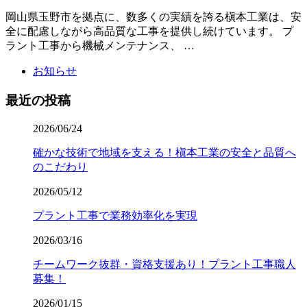
岡山県玉野市を拠点に、数多くの実績を誇る槇本工業は、安
全に配慮しながら高品質な工事を提供し続けています。 プ
ラント工事から機械メンテナンス、 …
お知らせ
最近の投稿
2026/06/24
確かな技術で地域を支える！槇本工業の安全と品質へ
のこだわり
2026/05/12
プラント工事で業務効率化を実現
2026/03/16
チームワーク抜群・資格支援あり！プラント工事職人
募集！
2026/01/15