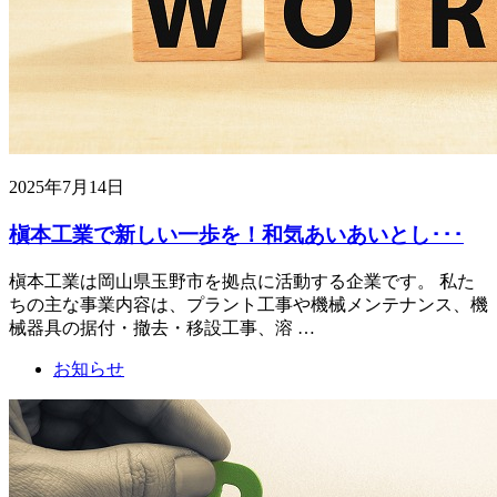
2025年7月14日
槇本工業で新しい一歩を！和気あいあいとし･･･
槇本工業は岡山県玉野市を拠点に活動する企業です。 私た
ちの主な事業内容は、プラント工事や機械メンテナンス、機
械器具の据付・撤去・移設工事、溶 …
お知らせ