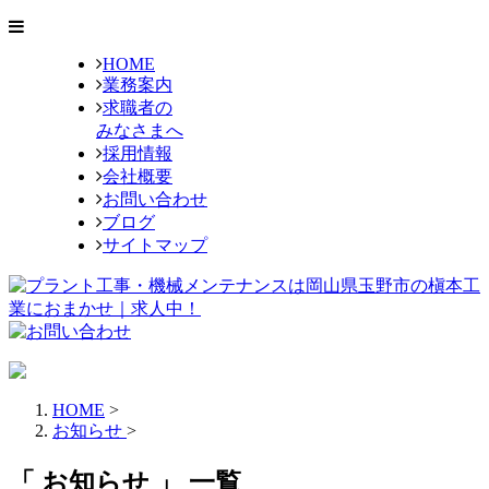
HOME
業務案内
求職者の
みなさまへ
採用情報
会社概要
お問い合わせ
ブログ
サイトマップ
HOME
>
お知らせ
>
「 お知らせ 」 一覧