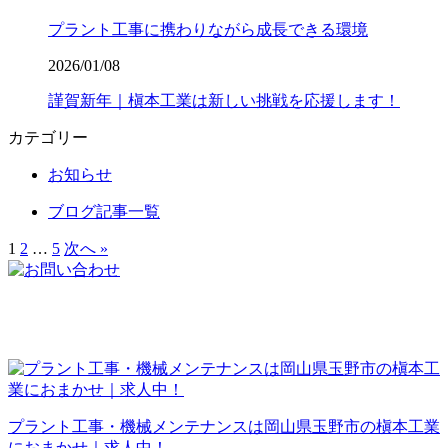
プラント工事に携わりながら成長できる環境
2026/01/08
謹賀新年｜槇本工業は新しい挑戦を応援します！
カテゴリー
お知らせ
ブログ記事一覧
1
2
…
5
次へ »
プラント工事・機械メンテナンスは岡山県玉野市の槇本工業
におまかせ｜求人中！