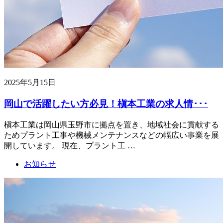
2025年5月15日
岡山で活躍したい方必見！槇本工業の求人情･･･
槇本工業は岡山県玉野市に拠点を置き、地域社会に貢献する
ためプラント工事や機械メンテナンスなどの幅広い事業を展
開しています。 現在、プラント工 …
お知らせ