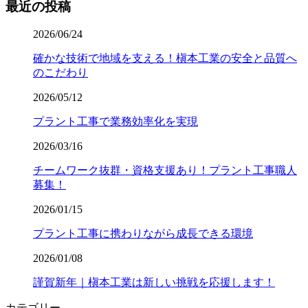
最近の投稿
2026/06/24
確かな技術で地域を支える！槇本工業の安全と品質へ
のこだわり
2026/05/12
プラント工事で業務効率化を実現
2026/03/16
チームワーク抜群・資格支援あり！プラント工事職人
募集！
2026/01/15
プラント工事に携わりながら成長できる環境
2026/01/08
謹賀新年｜槇本工業は新しい挑戦を応援します！
カテゴリー