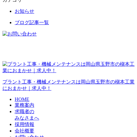
お知らせ
ブログ記事一覧
プラント工事・機械メンテナンスは岡山県玉野市の槇本工業
におまかせ｜求人中！
HOME
業務案内
求職者の
みなさまへ
採用情報
会社概要