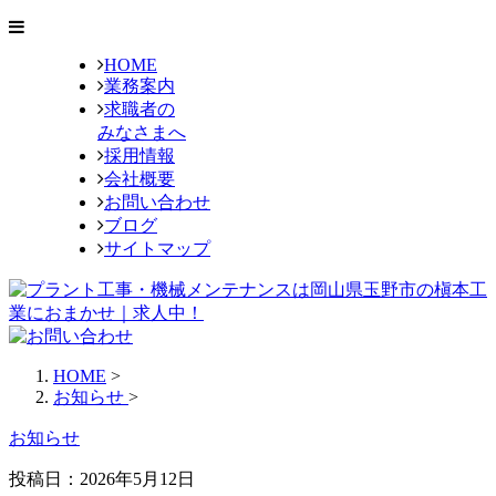
HOME
業務案内
求職者の
みなさまへ
採用情報
会社概要
お問い合わせ
ブログ
サイトマップ
HOME
>
お知らせ
>
お知らせ
投稿日：2026年5月12日