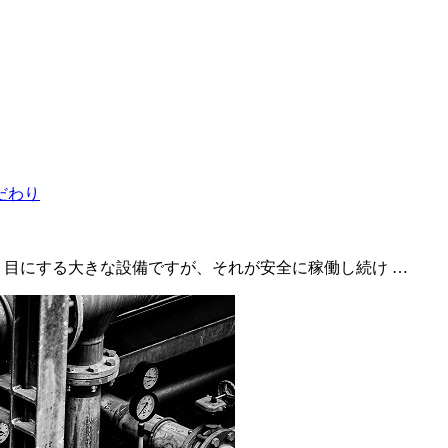
く目にする大きな設備ですが、それが安全に稼働し続け …