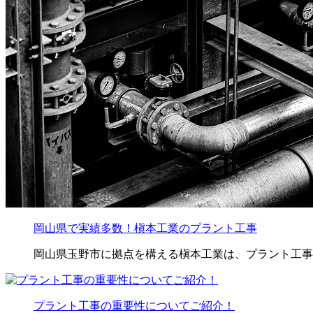
岡山県で実績多数！槇本工業のプラント工事
岡山県玉野市に拠点を構える槇本工業は、プラント工事
プラント工事の重要性についてご紹介！