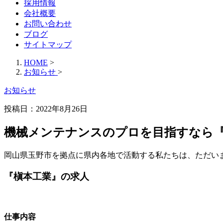
採用情報
会社概要
お問い合わせ
ブログ
サイトマップ
HOME
>
お知らせ
>
お知らせ
投稿日：2022年8月26日
機械メンテナンスのプロを目指すなら
岡山県玉野市を拠点に県内各地で活動する私たちは、ただい
『槇本工業』の求人
仕事内容