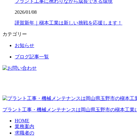
プラント工事に携わりながら成長できる環境
2026/01/08
謹賀新年｜槇本工業は新しい挑戦を応援します！
カテゴリー
お知らせ
ブログ記事一覧
プラント工事・機械メンテナンスは岡山県玉野市の槇本工業
HOME
業務案内
求職者の