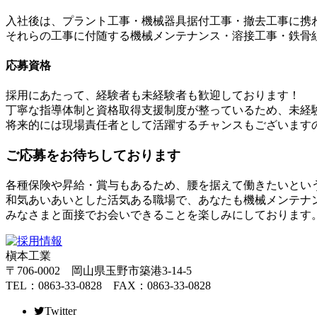
入社後は、プラント工事・機械器具据付工事・撤去工事に携
それらの工事に付随する機械メンテナンス・溶接工事・鉄骨
応募資格
採用にあたって、経験者も未経験者も歓迎しております！
丁寧な指導体制と資格取得支援制度が整っているため、未経
将来的には現場責任者として活躍するチャンスもございます
ご応募をお待ちしております
各種保険や昇給・賞与もあるため、腰を据えて働きたいとい
和気あいあいとした活気ある職場で、あなたも機械メンテナ
みなさまと面接でお会いできることを楽しみにしております
槇本工業
〒706-0002 岡山県玉野市築港3-14-5
TEL：0863-33-0828 FAX：0863-33-0828
Twitter