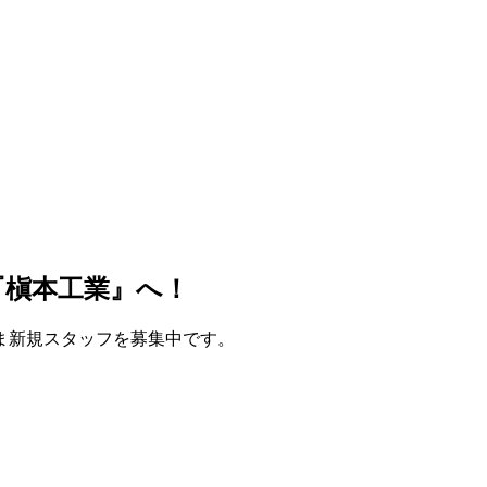
『槇本工業』へ！
ま新規スタッフを募集中です。