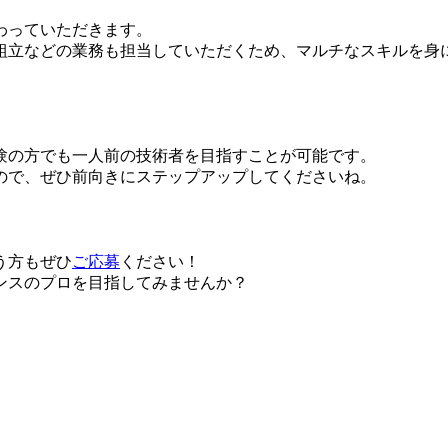
わっていただきます。
組立などの業務も担当していただくため、マルチなスキルを身
験の方でも一人前の技術者を目指すことが可能です。
ので、ぜひ前向きにステップアップしてくださいね。
う方もぜひ
ご応募
ください！
ンスのプロを目指してみませんか？
。