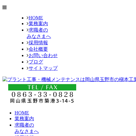
HOME
業務案内
求職者の
みなさまへ
採用情報
会社概要
お問い合わせ
ブログ
サイトマップ
HOME
業務案内
求職者の
みなさまへ