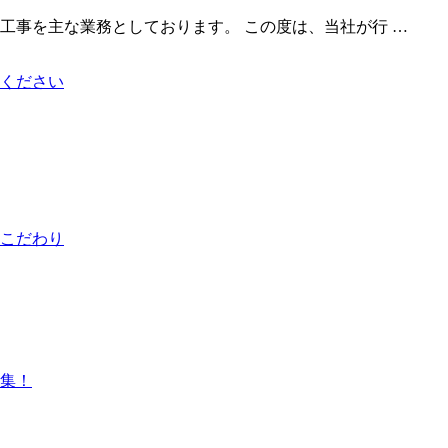
工事を主な業務としております。 この度は、当社が行 …
ください
こだわり
集！